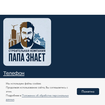
Мы используем файлы cookies
Продолжая использование сайта, Вы соглашаетесь с
Понятно
этим.
Подробнее в
Положении об обработке персональных
данных
.