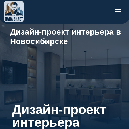
Дизайн-проект интерьера в
Новосибирске
Дизайн-проект
интерьера
Многие думают что дизайн-проект — это
красивые картинки. На самом деле это
документ по которому работает вся
бригада.