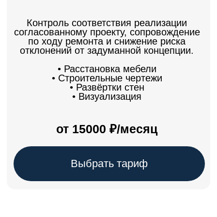
Рациональные рекомендации
Подскажем, где можно сэкономить без
потери качества
Комплексный подход
От идеи и проекта до готового
результата