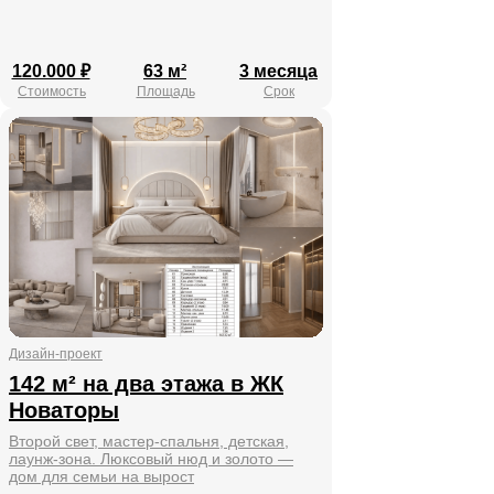
120.000 ₽
63 м²
3 месяца
Стоимость
Площадь
Срок
Дизайн-проект
142 м² на два этажа в ЖК
Новаторы
Второй свет, мастер-спальня, детская,
лаунж-зона. Люксовый нюд и золото —
дом для семьи на вырост