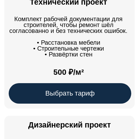
• Развёртки стен
• Визуализация
от 15000 ₽/месяц
Выбрать тариф
Почему выбирают
«ПАПА ЗНАЕТ»
Персональный менеджер
Каждый объект под персональной
ответственностью менеджера