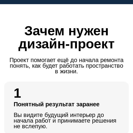
Основа для строителей
Работы выполняются по
согласованной документации, а не по
устным объяснениям на объекте.
3
Снижение числа переделок
Ошибки и спорные решения
корректируются на этапе проекта, а
не после закупки материалов и
начала отделки.
4
Продуманное пространство
Мебель, свет, розетки, отделка и
логика перемещения проектируются
как единая система.